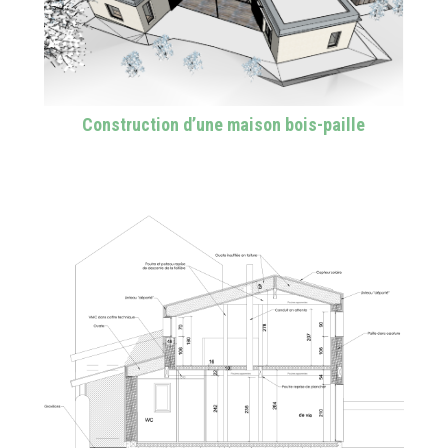
Construction d’une maison bois-paille