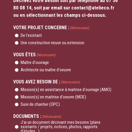
Décrivez votre besoin soit par téléphone au 07 56
80 08 14, soit par email sur contact@atelieco.fr
ou en sélectionnant les champs ci-dessous.
VOTRE PROJET CONCERNE :
(Nécessaire)
De l'existant
Une construction neuve ou extension
VOUS ÊTES
(Nécessaire)
Maître d'ouvrage
Architecte ou maître d'oeuvre
VOUS AVEZ BESOIN DE :
(Nécessaire)
Mission(s) en assistance à maitrise d'ouvrage (AMO)
Mission(s) en maitrise d'oeuvre (MOE)
Suivi de chantier (OPC)
DOCUMENTS :
(Nécessaire)
J’ai un document décrivant mes besoins (plans
existants / projets, notices, photos, rapports
d’études...)