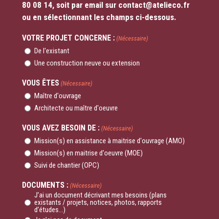
80 08 14, soit par email sur contact@atelieco.fr
ou en sélectionnant les champs ci-dessous.
VOTRE PROJET CONCERNE :
(Nécessaire)
De l'existant
Une construction neuve ou extension
VOUS ÊTES
(Nécessaire)
Maître d'ouvrage
Architecte ou maître d'oeuvre
VOUS AVEZ BESOIN DE :
(Nécessaire)
Mission(s) en assistance à maitrise d'ouvrage (AMO)
Mission(s) en maitrise d'oeuvre (MOE)
Suivi de chantier (OPC)
DOCUMENTS :
(Nécessaire)
J’ai un document décrivant mes besoins (plans
existants / projets, notices, photos, rapports
d’études...)