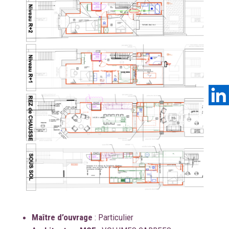
Maître d’ouvrage
:
Particulier