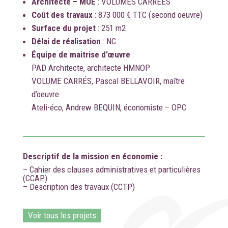
Architecte – MOE
: VOLUMES CARREES
Coût des travaux
: 873 000 € TTC (second oeuvre)
Surface du projet
: 251 m2
Délai de réalisation
: NC
Équipe de maitrise d’œuvre
:
PAD Architecte, architecte HMNOP
VOLUME CARRÉS, Pascal BELLAVOIR, maître
d’oeuvre
Ateli-éco, Andrew BEQUIN, économiste – OPC
Descriptif de la mission en économie :
– Cahier des clauses administratives et particulières
(CCAP)
– Description des travaux (CCTP)
Voir tous les projets