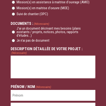
Mission(s) en assistance à maitrise d'ouvrage (AMO)
Mission(s) en maitrise d'oeuvre (MOE)
Suivi de chantier (OPC)
DOCUMENTS :
(Nécessaire)
J’ai un document décrivant mes besoins (plans
existants / projets, notices, photos, rapports
d’études...)
Je n'ai pas de document
DESCRIPTION DÉTAILLÉE DE VOTRE PROJET :
(Nécessaire)
PRÉNOM / NOM
(Nécessaire)
Prénom