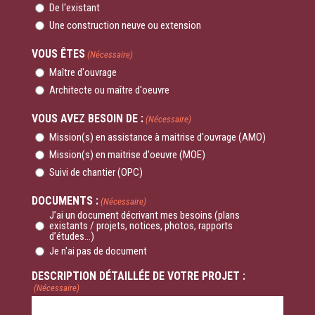
De l'existant
Une construction neuve ou extension
VOUS ÊTES
(Nécessaire)
Maître d'ouvrage
Architecte ou maître d'oeuvre
VOUS AVEZ BESOIN DE :
(Nécessaire)
Mission(s) en assistance à maitrise d'ouvrage (AMO)
Mission(s) en maitrise d'oeuvre (MOE)
Suivi de chantier (OPC)
DOCUMENTS :
(Nécessaire)
J’ai un document décrivant mes besoins (plans
existants / projets, notices, photos, rapports
d’études...)
Je n'ai pas de document
DESCRIPTION DÉTAILLÉE DE VOTRE PROJET :
(Nécessaire)