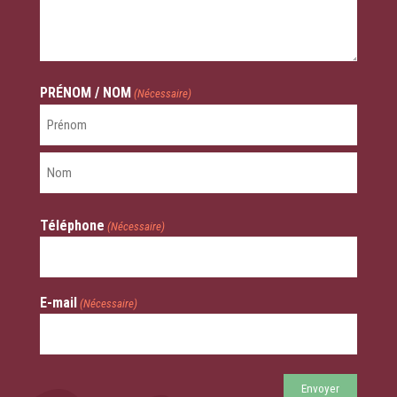
PRÉNOM / NOM
(Nécessaire)
Prénom
Nom
Téléphone
(Nécessaire)
E-mail
(Nécessaire)