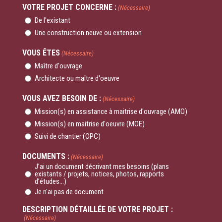
VOTRE PROJET CONCERNE :
(Nécessaire)
De l'existant
Une construction neuve ou extension
VOUS ÊTES
(Nécessaire)
Maître d'ouvrage
Architecte ou maître d'oeuvre
VOUS AVEZ BESOIN DE :
(Nécessaire)
Mission(s) en assistance à maitrise d'ouvrage (AMO)
Mission(s) en maitrise d'oeuvre (MOE)
Suivi de chantier (OPC)
DOCUMENTS :
(Nécessaire)
J’ai un document décrivant mes besoins (plans
existants / projets, notices, photos, rapports
d’études...)
Je n'ai pas de document
DESCRIPTION DÉTAILLÉE DE VOTRE PROJET :
(Nécessaire)