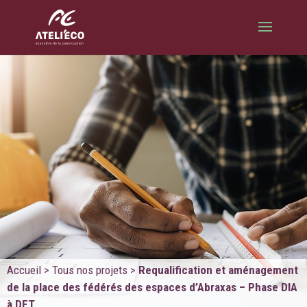
Accueil
>
Tous nos projets
>
Requalification et aménagement
de la place des fédérés des espaces d’Abraxas – Phase DIA
à DET