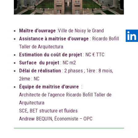
Maître d’ouvrage
:
Ville de Noisy le Grand
Assistance à maitrise d’ouvrage
:
Ricardo Bofill
Taller de Arquitectura
Estimation du coût de projet
: NC € TTC
Surface du projet
: NC m2
Délai de réalisation
: 2 phases ; 1ère : 8 mois,
2ème : NC
Équipe de maitrise d’œuvre
:
Architecte de l’agence Ricardo Bofill Taller de
Arquitectura
SCE, BET structure et fluides
Andrew BEQUIN, Économiste – OPC