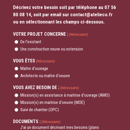
Décrivez votre besoin soit par téléphone au 07 56
80 08 14, soit par email sur contact@atelieco.fr
ou en sélectionnant les champs ci-dessous.
VOTRE PROJET CONCERNE :
(Nécessaire)
De l'existant
Une construction neuve ou extension
VOUS ÊTES
(Nécessaire)
Maître d'ouvrage
Architecte ou maître d'oeuvre
VOUS AVEZ BESOIN DE :
(Nécessaire)
Mission(s) en assistance à maitrise d'ouvrage (AMO)
Mission(s) en maitrise d'oeuvre (MOE)
Suivi de chantier (OPC)
DOCUMENTS :
(Nécessaire)
J’ai un document décrivant mes besoins (plans