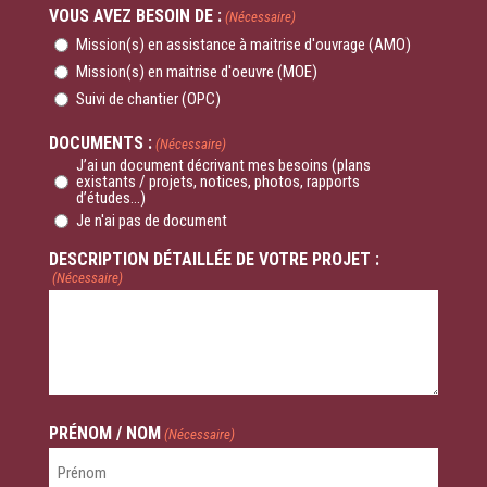
VOUS AVEZ BESOIN DE :
(Nécessaire)
Mission(s) en assistance à maitrise d'ouvrage (AMO)
Mission(s) en maitrise d'oeuvre (MOE)
Suivi de chantier (OPC)
DOCUMENTS :
(Nécessaire)
J’ai un document décrivant mes besoins (plans
existants / projets, notices, photos, rapports
d’études...)
Je n'ai pas de document
DESCRIPTION DÉTAILLÉE DE VOTRE PROJET :
(Nécessaire)
PRÉNOM / NOM
(Nécessaire)